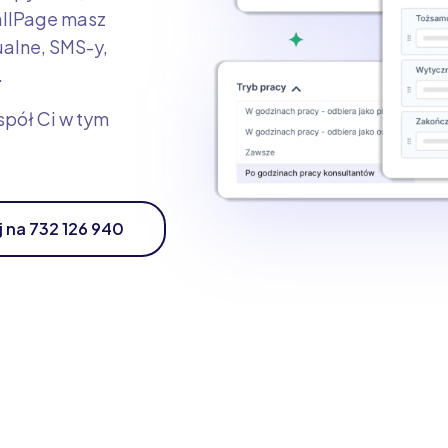
allPage masz
ualne, SMS-y,
.
espół Ci w tym
j na 732 126 940