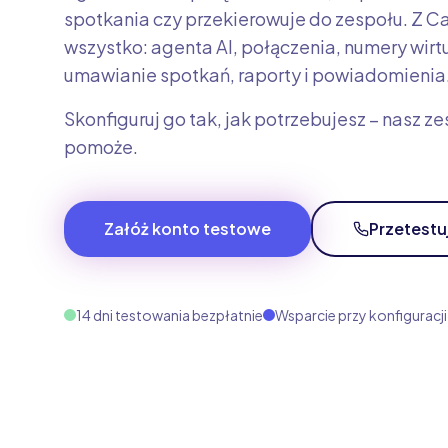
spotkania czy przekierowuje do zespołu. Z C
wszystko: agenta AI, połączenia, numery wirt
umawianie spotkań, raporty i powiadomienia
Skonfiguruj go tak, jak potrzebujesz – nasz z
pomoże.
Załóż konto testowe
Przetestu
14 dni testowania bezpłatnie
Wsparcie przy konfiguracji