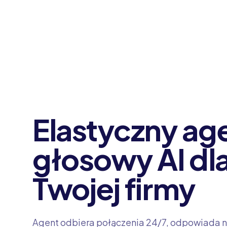
Elastyczny ag
głosowy AI dl
Twojej firmy
Agent odbiera połączenia 24/7, odpowiada n