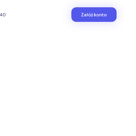
940
Załóż konto